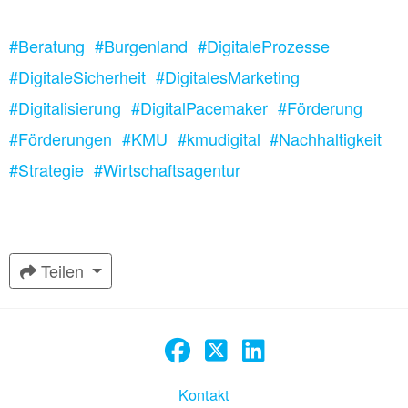
#Beratung
#Burgenland
#DigitaleProzesse
#DigitaleSicherheit
#DigitalesMarketing
#Digitalisierung
#DigitalPacemaker
#Förderung
#Förderungen
#KMU
#kmudigital
#Nachhaltigkeit
#Strategie
#Wirtschaftsagentur
Teilen
Kontakt