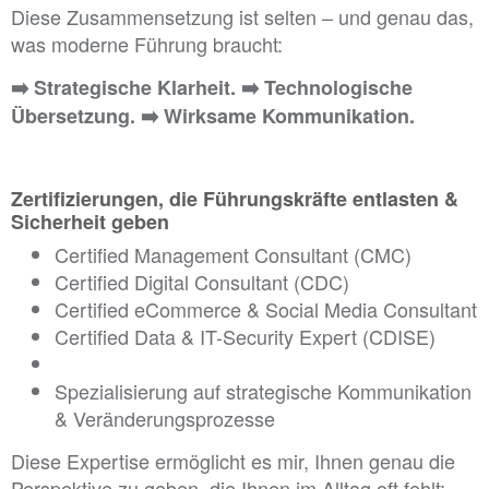
Diese Zusammensetzung ist selten – und genau das,
was moderne Führung braucht:
➡️
Strategische Klarheit.
➡️
Technologische
Übersetzung.
➡️
Wirksame Kommunikation.
...
Zertifizierungen, die Führungskräfte entlasten &
Sicherheit geben
Certified Management Consultant (CMC)
Certified Digital Consultant (CDC)
Certified eCommerce & Social Media Consultant
Certified Data & IT-Security Expert (CDISE)
Spezialisierung auf strategische Kommunikation
& Veränderungsprozesse
Diese Expertise ermöglicht es mir, Ihnen genau die
Perspektive zu geben, die Ihnen im Alltag oft fehlt: