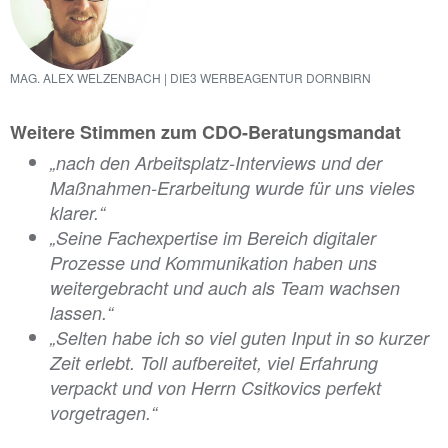
MAG. ALEX WELZENBACH | DIE3 WERBEAGENTUR DORNBIRN
Weitere Stimmen zum CDO-Beratungsmandat
„nach den Arbeitsplatz-
Interviews und der
Maßnahmen-Erarbeitung wurde für uns vieles
klarer
.“
„Seine
Fachexpertise im Bereich digitaler
Prozesse und Kommunikation haben uns
weitergebracht und auch als Team wachsen
lassen.
“
„S
elten habe ich so viel guten Input in so kurzer
Zeit erlebt. Toll aufbereitet, viel Erfahrung
verpackt und von Herrn Csitkovics perfekt
vorgetragen.
“