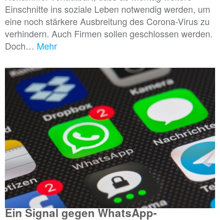
Einschnitte ins soziale Leben notwendig werden, um
eine noch stärkere Ausbreitung des Corona-Virus zu
verhindern. Auch Firmen sollen geschlossen werden.
Doch…
Mehr
Ein Signal gegen WhatsApp-