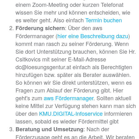
einem Zoom-Meeting oder kurzen Telefonat
wissen Sie mehr und können entscheiden, wie
es weiter geht. Also einfach
Termin buchen
: Über den aws
Förderung sichern
Fördermanager (
hier eine Beschreibung dazu
)
kommt man rasch zu seiner Förderung. Wenn
Sie dort Unterstützung brauchen, können Sie Hr.
Csitkovics mit seiner E-Mail-Adresse
dc@loesungsgentur.at einfach als Berechtigten
hinzufügen bzw. später als Berater auswählen.
So können wir Sie direkt unterstützen, wenn es
Fragen zum Ablauf der Förderung gibt. Hier
geht's zum
aws Fördermanager
. Sollten aktuell
keine Mittel zur Verfügung stehen kann man sich
über den
KMU.DIGITAL-Infoservice
informieren
lassen, sobald es wieder Fördermittel gibt
: Nach der
Beratung und Umsetzung
Förderzusage geht es an die Arbeit. Wir beraten