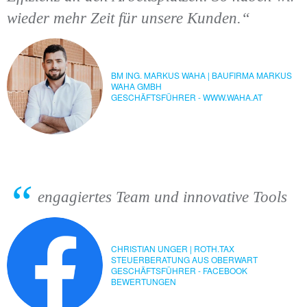
wieder mehr Zeit für unsere Kunden.“
BM ING. MARKUS WAHA | BAUFIRMA MARKUS
WAHA GMBH
GESCHÄFTSFÜHRER - WWW.WAHA.AT
engagiertes Team und innovative Tools
CHRISTIAN UNGER | ROTH.TAX
STEUERBERATUNG AUS OBERWART
GESCHÄFTSFÜHRER - FACEBOOK
BEWERTUNGEN