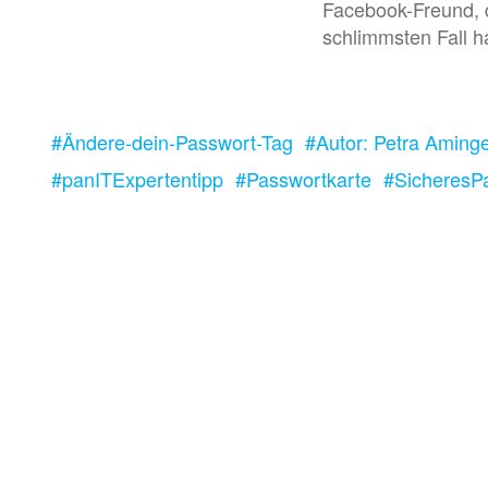
Facebook-Freund, 
schlimmsten Fall 
#Ändere-dein-Passwort-Tag
#Autor: Petra Aming
#panITExpertentipp
#Passwortkarte
#SicheresP