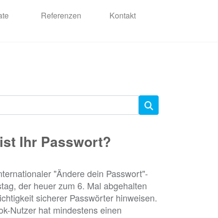
ate
Referenzen
Kontakt
ist Ihr Passwort?
internationaler "Ändere dein Passwort"-
stag, der heuer zum 6. Mal abgehalten
Wichtigkeit sicherer Passwörter hinweisen.
ok-Nutzer hat mindestens einen