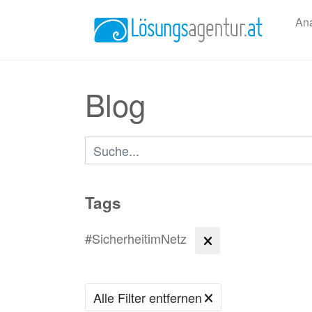
An
Blog
Suchbegriffe
Tags
#SicherheitimNetz
Alle Filter entfernen